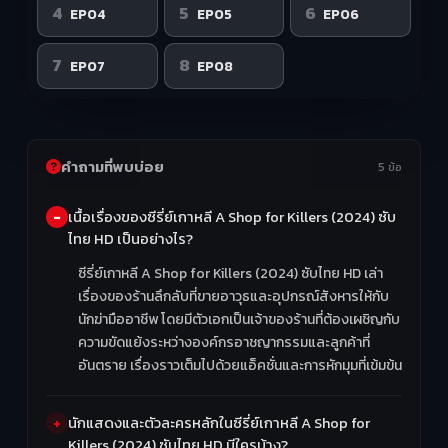
4
5
6
EP04
EP05
EP06
7
8
EP07
EP08
คำถามที่พบบ่อย
5 ข้อ
เนื้อเรื่องของซีรี่ย์เกาหลี A Shop for Killers (2024) ซับ
ไทย HD เป็นอย่างไร?
ซีรี่ย์เกาหลี A Shop for Killers (2024) ซับไทย HD เล่า
เรื่องของร้านลึกลับที่ขายอาวุธและอุปกรณ์สังหารให้กับ
นักฆ่ามืออาชีพ โดยมีตัวเอกเป็นเจ้าของร้านที่ต้องเผชิญกับ
ความขัดแย้งระหว่างองค์กรอาชญากรรมและลูกค้าที่
อันตราย เรื่องราวเต็มไปด้วยแอ็คชั่นและการหักมุมที่เข้มข้น
นักแสดงและตัวละครหลักในซีรี่ย์เกาหลี A Shop for
Killers (2024) ซับไทย HD มีใครบ้าง?