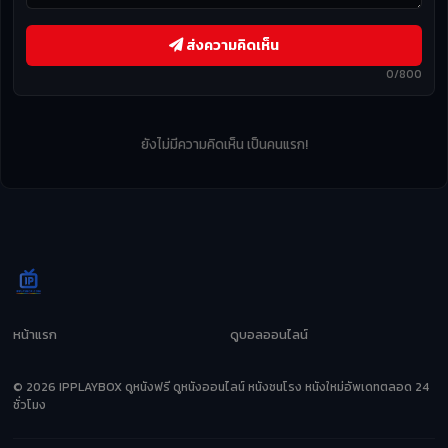
ส่งความคิดเห็น
0/800
ยังไม่มีความคิดเห็น เป็นคนแรก!
หน้าแรก
ดูบอลออนไลน์
© 2026 IPPLAYBOX ดูหนังฟรี ดูหนังออนไลน์ หนังชนโรง หนังใหม่อัพเดทตลอด 24
ชั่วโมง