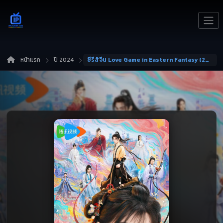
หน้าแรก
ปี 2024
ซีรีส์จีน Love Game in Eastern Fantasy (2024) ดารารักนิรันดร์ ซับไทย ซับไทย หนัง