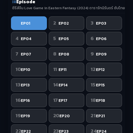
Episode
ซีรีส์จีน Love Game in Eastern Fantasy (2024) ดารารักนิรันดร์ ซับไทย ซับไ
1
2
3
EP01
EP02
EP03
4
5
6
EP04
EP05
EP06
7
8
9
EP07
EP08
EP09
10
11
12
EP10
EP11
EP12
13
14
15
EP13
EP14
EP15
16
17
18
EP16
EP17
EP18
19
20
21
EP19
EP20
EP21
22
23
24
EP22
EP23
EP24