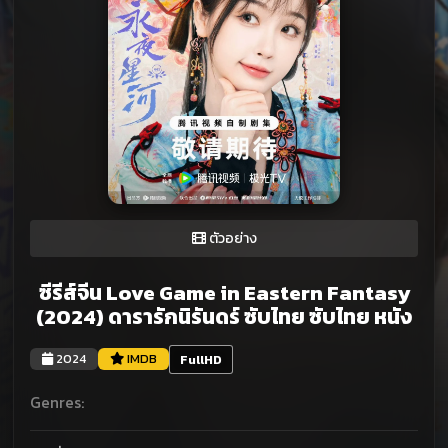
ตัวอย่าง
ซีรีส์จีน Love Game in Eastern Fantasy
(2024) ดารารักนิรันดร์ ซับไทย ซับไทย หนัง
2024
IMDB
FullHD
Genres: