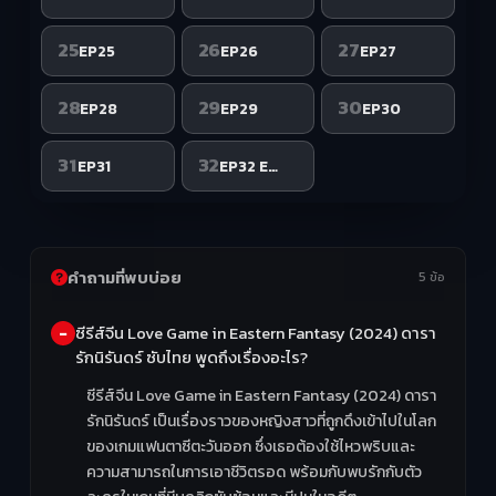
25
26
27
EP25
EP26
EP27
28
29
30
EP28
EP29
EP30
31
32
EP31
EP32 END
คำถามที่พบบ่อย
5 ข้อ
ซีรีส์จีน Love Game in Eastern Fantasy (2024) ดารา
รักนิรันดร์ ซับไทย พูดถึงเรื่องอะไร?
ซีรีส์จีน Love Game in Eastern Fantasy (2024) ดารา
รักนิรันดร์ เป็นเรื่องราวของหญิงสาวที่ถูกดึงเข้าไปในโลก
ของเกมแฟนตาซีตะวันออก ซึ่งเธอต้องใช้ไหวพริบและ
ความสามารถในการเอาชีวิตรอด พร้อมกับพบรักกับตัว