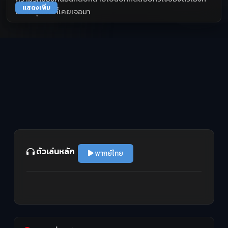
แสดงเพิ่ม
ยากที่สุดเท่าที่เคยเจอมา
ตัวเล่นหลัก
พากย์ไทย